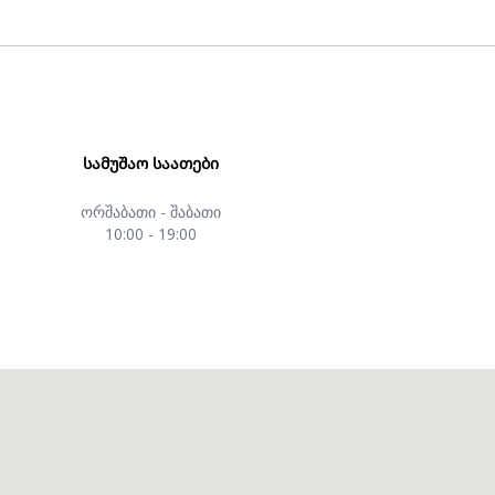
ᲡᲐᲛᲣᲨᲐᲝ ᲡᲐᲐᲗᲔᲑᲘ
ორშაბათი - შაბათი
10:00 - 19:00