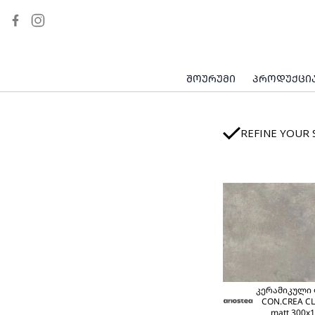
ᲛᲐᲠᲛᲐᲠᲘᲚᲝᲡ ᲔᲤᲔᲥᲢᲘᲗ
ᲝᲜᲘᲥᲡᲘ
ᲥᲕᲘᲡ ᲔᲤᲔᲥᲢᲘᲗ
ᲑᲔᲢᲝᲜᲘᲡ ᲔᲤᲔᲥᲢᲘᲗ
ᲨᲝᲣᲠᲣᲛᲘ
ᲞᲠᲝᲓᲣᲥᲪᲘ
FULL BODY
ᲮᲘᲡ ᲔᲤᲔᲥᲢᲘᲗ
ᲛᲔᲢᲐᲚᲘᲡ ᲔᲤᲔᲥᲢᲘᲗ
REFINE YOUR 
ᲓᲘᲖᲐᲘᲜᲔᲠᲣᲚᲘ ᲤᲘᲚᲐ
ᲘᲜᲓᲣᲡᲢᲘᲠᲣᲚᲘ
ᲛᲝᲜᲝᲥᲠᲝᲛᲣᲚᲘ
ᲙᲔᲓᲚᲘᲡ ᲤᲘᲚᲐ
ᲒᲐᲠᲔ ᲡᲘᲕᲠᲪᲘᲡ ᲤᲘᲚᲐ
ᲔᲙᲝᲚᲝᲒᲘᲣᲠᲘ
ᲤᲘᲚᲐ
კერამიკული
CON.CREA C
matt 300x