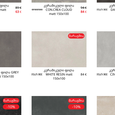
 ფილა
კერამიკული ფილა
კე
89
94
€
€
matt
CON.CREA CLOUD
DA
63
84
€
€
matt 150x100
ᲛᲐᲠᲐᲒᲨᲘᲐ
კერამიკული ფილა
კე
 ფილა GREY
WHITE RESIN matt
84
CI
€
t 150x100
150x100
ᲛᲐᲠᲐᲒᲨᲘᲐ
ᲛᲐᲠᲐᲒᲨᲘᲐ
-10%
-10%