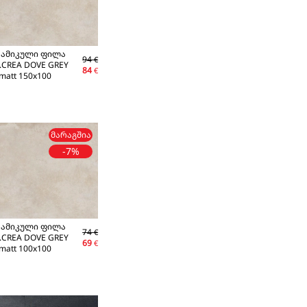
რამიკული ფილა
94
€
.CREA DOVE GREY
84
€
matt 150x100
ᲛᲐᲠᲐᲒᲨᲘᲐ
-7%
რამიკული ფილა
74
€
.CREA DOVE GREY
69
€
matt 100x100