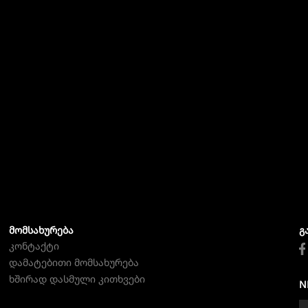
ᲛᲝᲛᲡᲐᲮᲣᲠᲔᲑᲐ
Გ
კონტაქტი
დამატებითი მომსახურება
ხშირად დასმული კითხვები
N