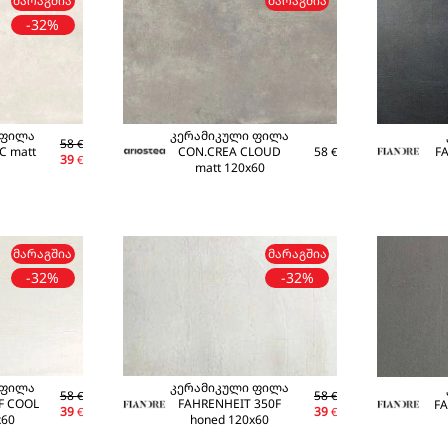
ᲛᲐᲠᲐᲒᲨᲘᲐ
ᲛᲐᲠᲐᲒᲨᲘᲐ
-32%
 ფილა
კერამიკული ფილა
58
€
C matt
CON.CREA CLOUD
58
F
€
39
€
matt 120x60
ᲛᲐᲠᲐᲒᲨᲘᲐ
ᲛᲐᲠᲐᲒᲨᲘᲐ
-32%
-32%
 ფილა
კერამიკული ფილა
58
58
€
€
F COOL
FAHRENHEIT 350F
FA
39
39
€
€
x60
honed 120x60