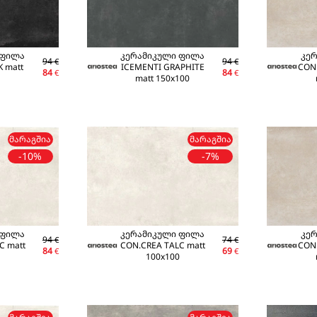
 ფილა
კერამიკული ფილა
კე
94
94
€
€
K matt
ICEMENTI GRAPHITE
CON
84
84
€
€
matt 150x100
ᲛᲐᲠᲐᲒᲨᲘᲐ
ᲛᲐᲠᲐᲒᲨᲘᲐ
-10%
-7%
 ფილა
კერამიკული ფილა
კე
94
74
€
€
C matt
CON.CREA TALC matt
CON
84
69
€
€
100x100