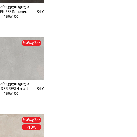
რამიკული ფილა
RK RESIN honed
84
€
150x100
ᲛᲐᲠᲐᲒᲨᲘᲐ
რამიკული ფილა
NDER RESIN matt
84
€
150x100
ᲛᲐᲠᲐᲒᲨᲘᲐ
-10%