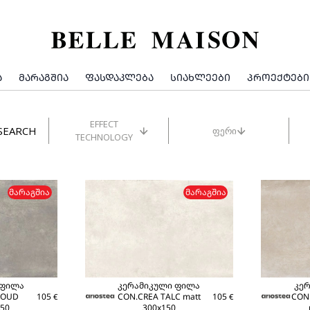
Ა
ᲛᲐᲠᲐᲒᲨᲘᲐ
ᲤᲐᲡᲓᲐᲙᲚᲔᲑᲐ
ᲡᲘᲐᲮᲚᲔᲔᲑᲘ
ᲞᲠᲝᲔᲥᲢᲔᲑᲘ
EFFECT
SEARCH
ფერი
TECHNOLOGY
ᲛᲐᲠᲐᲒᲨᲘᲐ
ᲛᲐᲠᲐᲒᲨᲘᲐ
 ფილა
კერამიკული ფილა
კე
LOUD
105
CON.CREA TALC matt
105
CON
€
€
150
300x150