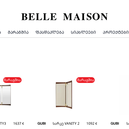
Ა
ᲛᲐᲠᲐᲒᲨᲘᲐ
ᲤᲐᲡᲓᲐᲙᲚᲔᲑᲐ
ᲡᲘᲐᲮᲚᲔᲔᲑᲘ
ᲞᲠᲝᲔᲥᲢᲔᲑᲘ
ᲛᲐᲠᲐᲒᲨᲘᲐ
ᲛᲐᲠᲐᲒᲨᲘᲐ
ITY3
1637
სარკე VANITY 2
1092
ს
€
€