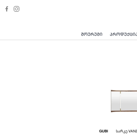
ᲮᲐᲚᲘᲩᲐ
ᲡᲐᲠᲙᲔ
ᲙᲐᲚᲐᲗᲐ
ᲡᲐᲙᲘᲓᲘ
ᲨᲝᲣᲠᲣᲛᲘ
ᲞᲠᲝᲓᲣᲥᲪᲘ
ᲨᲘᲓᲐ ᲡᲘᲕᲠᲪᲔ
ᲐᲥᲡᲔᲡᲣᲐᲠᲘ
ᲡᲐᲩᲣᲥᲐᲠᲘ ᲥᲐᲚᲘᲡᲗᲕᲘᲡ
ᲡᲐᲩᲣᲥᲐᲠᲘ ᲙᲐᲪᲘᲡᲗᲕᲘᲡ
სარკე VAN