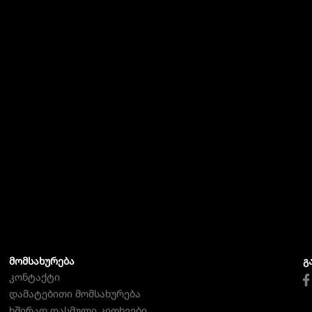
ᲛᲝᲛᲡᲐᲮᲣᲠᲔᲑᲐ
Გ
კონტაქტი
დამატებითი მომსახურება
ხშირად დასმული კითხვები