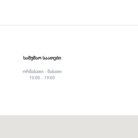
ᲡᲐᲛᲣᲨᲐᲝ ᲡᲐᲐᲗᲔᲑᲘ
ორშაბათი - შაბათი
10:00 - 19:00