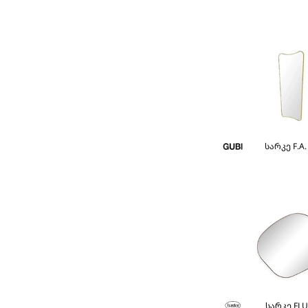
სარკე F.A.
სარკე FLU