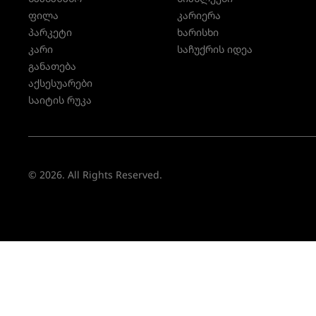
ფილა
კარიერა
პარკეტი
ხარისხი
კარი
საჩუქრის იდეა
განათება
აქსესუარები
საიტის რუკა
© 2026. All Rights Reserved.