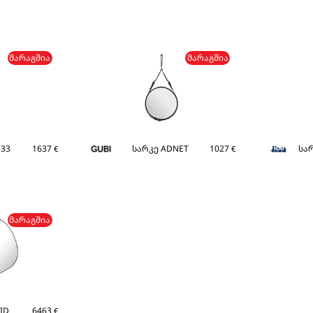
ᲛᲐᲠᲐᲒᲨᲘᲐ
ᲛᲐᲠᲐᲒᲨᲘᲐ
 33
1637
სარკე ADNET
1027
სა
€
€
ᲛᲐᲠᲐᲒᲨᲘᲐ
ID
6463
€