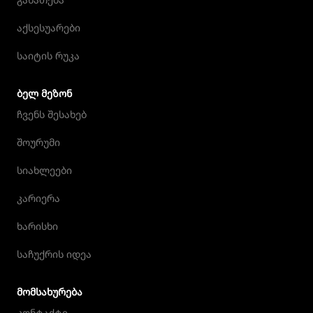
აქსესუარები
საიტის რუკა
ᲑᲔᲚ ᲛᲔᲖᲝᲜ
ჩვენს შესახებ
შოურუმი
სიახლეები
კარიერა
ხარისხი
საჩუქრის იდეა
ᲛᲝᲛᲡᲐᲮᲣᲠᲔᲑᲐ
კონტაქტი