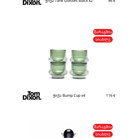
ჭიქა Tank Glasses Black x2
96
€
ᲛᲐᲠᲐᲒᲨᲘᲐ
ᲡᲘᲐᲮᲚᲔ
ჭიქა Bump Cup x4
116
€
ᲛᲐᲠᲐᲒᲨᲘᲐ
ᲡᲘᲐᲮᲚᲔ