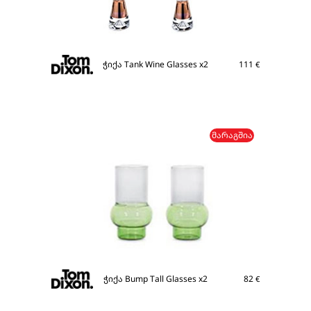
ჭიქა Tank Wine Glasses x2
111
€
ᲛᲐᲠᲐᲒᲨᲘᲐ
ჭიქა Bump Tall Glasses x2
82
€