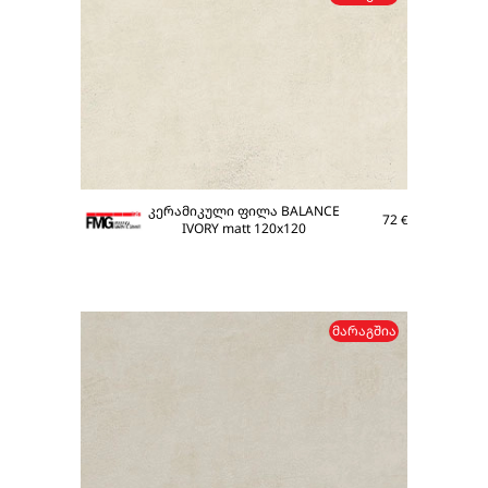
კერამიკული ფილა BALANCE
72
€
IVORY matt 120x120
ᲛᲐᲠᲐᲒᲨᲘᲐ