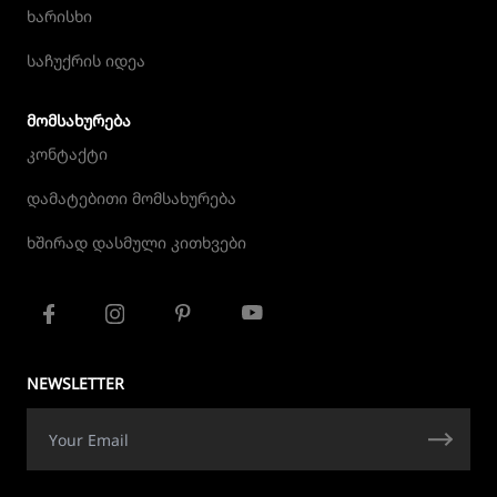
ხარისხი
საჩუქრის იდეა
ᲛᲝᲛᲡᲐᲮᲣᲠᲔᲑᲐ
კონტაქტი
დამატებითი მომსახურება
ხშირად დასმული კითხვები
NEWSLETTER