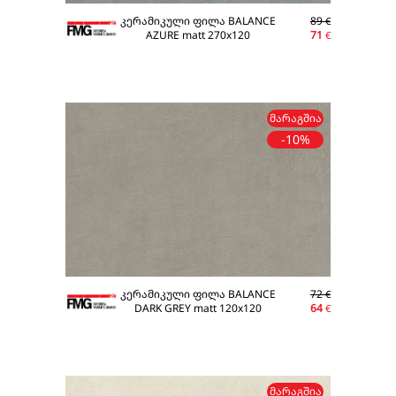
კერამიკული ფილა BALANCE
89
€
AZURE matt 270x120
71
€
ᲛᲐᲠᲐᲒᲨᲘᲐ
-10%
კერამიკული ფილა BALANCE
72
€
DARK GREY matt 120x120
64
€
ᲛᲐᲠᲐᲒᲨᲘᲐ