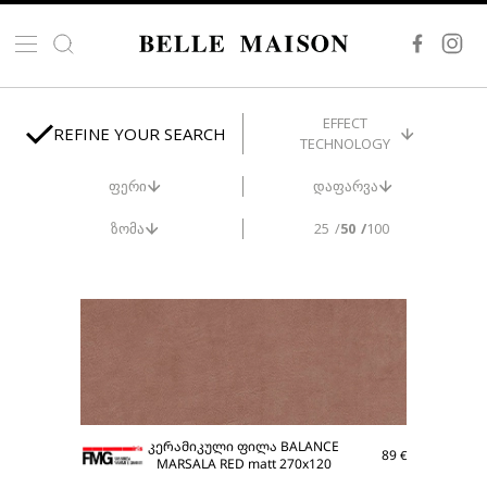
EFFECT
REFINE YOUR SEARCH
TECHNOLOGY
ფერი
დაფარვა
ზომა
25
50
100
ᲛᲐᲠᲐᲒᲨᲘᲐ
კერამიკული ფილა BALANCE
89
€
MARSALA RED matt 270x120