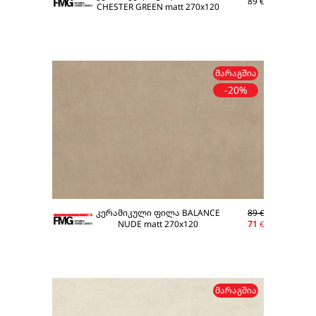
89
€
CHESTER GREEN matt 270x120
ᲛᲐᲠᲐᲒᲨᲘᲐ
-20%
კერამიკული ფილა BALANCE
89
€
NUDE matt 270x120
71
€
ᲛᲐᲠᲐᲒᲨᲘᲐ