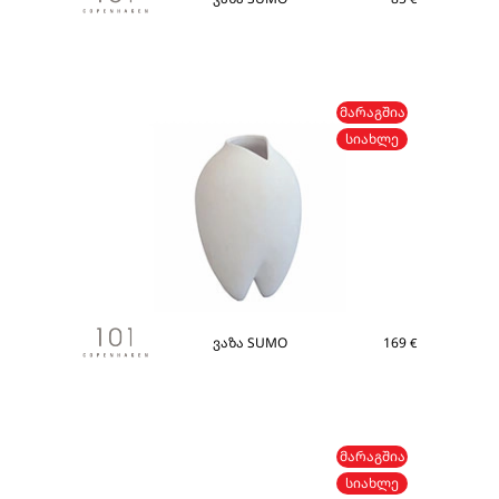
ᲛᲐᲠᲐᲒᲨᲘᲐ
ᲡᲘᲐᲮᲚᲔ
ვაზა SUMO
169
€
ᲛᲐᲠᲐᲒᲨᲘᲐ
ᲡᲘᲐᲮᲚᲔ