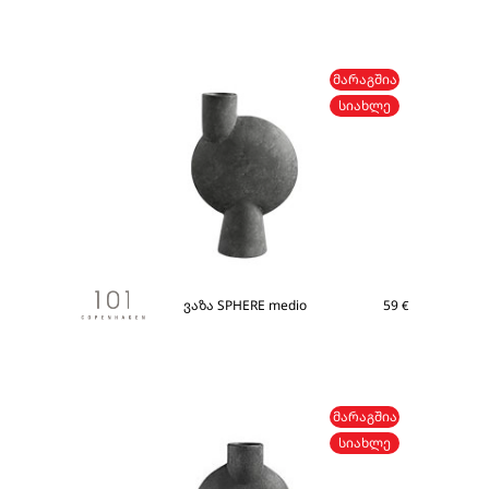
ᲛᲐᲠᲐᲒᲨᲘᲐ
ᲡᲘᲐᲮᲚᲔ
ვაზა SPHERE medio
59
€
ᲛᲐᲠᲐᲒᲨᲘᲐ
ᲡᲘᲐᲮᲚᲔ