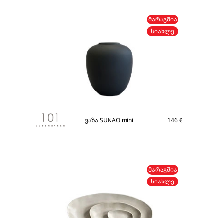
ᲛᲐᲠᲐᲒᲨᲘᲐ
ᲡᲘᲐᲮᲚᲔ
ვაზა SUNAO mini
146
€
ᲛᲐᲠᲐᲒᲨᲘᲐ
ᲡᲘᲐᲮᲚᲔ