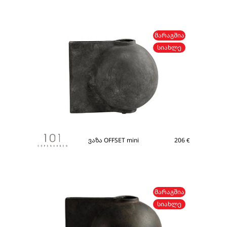
ᲛᲐᲠᲐᲒᲨᲘᲐ
ᲡᲘᲐᲮᲚᲔ
ვაზა OFFSET mini
206
€
ᲛᲐᲠᲐᲒᲨᲘᲐ
ᲡᲘᲐᲮᲚᲔ