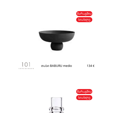
ᲛᲐᲠᲐᲒᲨᲘᲐ
ᲡᲘᲐᲮᲚᲔ
თასი BABURU medio
134
€
ᲛᲐᲠᲐᲒᲨᲘᲐ
ᲡᲘᲐᲮᲚᲔ