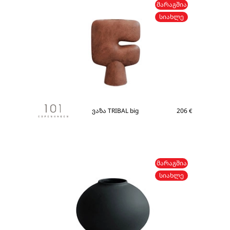
ᲛᲐᲠᲐᲒᲨᲘᲐ
ᲡᲘᲐᲮᲚᲔ
ვაზა TRIBAL big
206
€
ᲛᲐᲠᲐᲒᲨᲘᲐ
ᲡᲘᲐᲮᲚᲔ