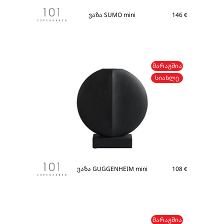
ვაზა SUMO mini
146
€
ᲛᲐᲠᲐᲒᲨᲘᲐ
ᲡᲘᲐᲮᲚᲔ
ვაზა GUGGENHEIM mini
108
€
ᲛᲐᲠᲐᲒᲨᲘᲐ