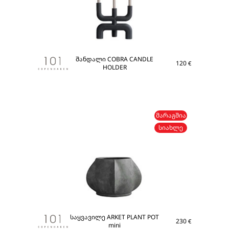
შანდალი COBRA CANDLE
120
€
HOLDER
ᲛᲐᲠᲐᲒᲨᲘᲐ
ᲡᲘᲐᲮᲚᲔ
საყვავილე ARKET PLANT POT
230
€
mini