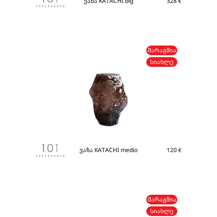
ვაზა KATACHI big
328
€
ᲛᲐᲠᲐᲒᲨᲘᲐ
ᲡᲘᲐᲮᲚᲔ
ვაზა KATACHI medio
120
€
ᲛᲐᲠᲐᲒᲨᲘᲐ
ᲡᲘᲐᲮᲚᲔ