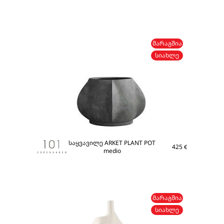
ᲛᲐᲠᲐᲒᲨᲘᲐ
ᲡᲘᲐᲮᲚᲔ
საყვავილე ARKET PLANT POT
425
€
medio
ᲛᲐᲠᲐᲒᲨᲘᲐ
ᲡᲘᲐᲮᲚᲔ