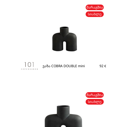
ᲛᲐᲠᲐᲒᲨᲘᲐ
ᲡᲘᲐᲮᲚᲔ
ვაზა COBRA DOUBLE mini
92
€
ᲛᲐᲠᲐᲒᲨᲘᲐ
ᲡᲘᲐᲮᲚᲔ