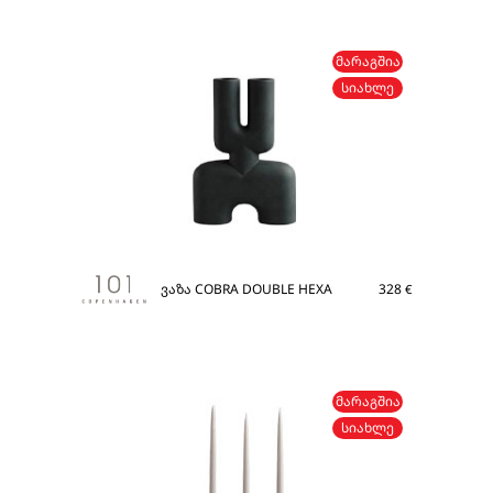
ᲛᲐᲠᲐᲒᲨᲘᲐ
ᲡᲘᲐᲮᲚᲔ
ვაზა COBRA DOUBLE HEXA
328
€
ᲛᲐᲠᲐᲒᲨᲘᲐ
ᲡᲘᲐᲮᲚᲔ