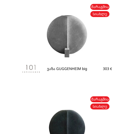
ᲛᲐᲠᲐᲒᲨᲘᲐ
ᲡᲘᲐᲮᲚᲔ
ვაზა GUGGENHEIM big
303
€
ᲛᲐᲠᲐᲒᲨᲘᲐ
ᲡᲘᲐᲮᲚᲔ