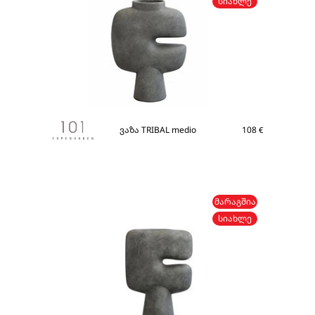
ᲡᲘᲐᲮᲚᲔ
ვაზა TRIBAL medio
108
€
ᲛᲐᲠᲐᲒᲨᲘᲐ
ᲡᲘᲐᲮᲚᲔ