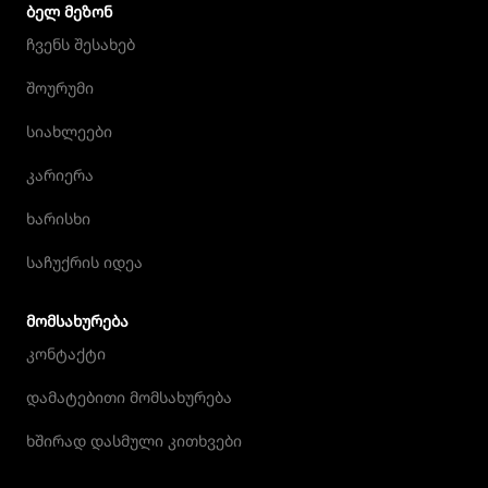
ᲑᲔᲚ ᲛᲔᲖᲝᲜ
ჩვენს შესახებ
შოურუმი
სიახლეები
კარიერა
ხარისხი
საჩუქრის იდეა
ᲛᲝᲛᲡᲐᲮᲣᲠᲔᲑᲐ
კონტაქტი
დამატებითი მომსახურება
ხშირად დასმული კითხვები