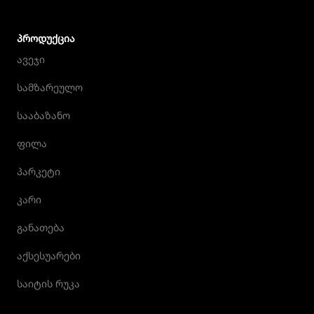
ᲞᲠᲝᲓᲣᲥᲪᲘᲐ
ავეჯი
სამზარეულო
სააბაზანო
ფილა
პარკეტი
კარი
განათება
აქსესუარები
საიტის რუკა