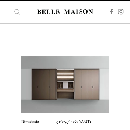
გარდერობი VANITY