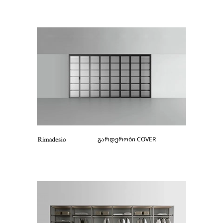
გარდერობი COVER