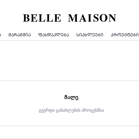
Ა
ᲛᲐᲠᲐᲒᲨᲘᲐ
ᲤᲐᲡᲓᲐᲙᲚᲔᲑᲐ
ᲡᲘᲐᲮᲚᲔᲔᲑᲘ
ᲞᲠᲝᲔᲥᲢᲔᲑᲘ
ᲛᲐᲚᲔ
გვერდი განახლების პროცესშია