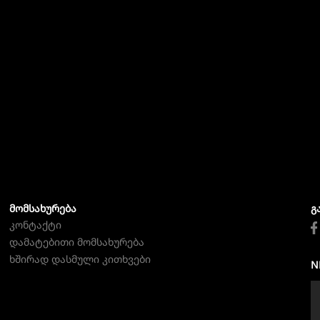
ᲛᲝᲛᲡᲐᲮᲣᲠᲔᲑᲐ
Გ
კონტაქტი
დამატებითი მომსახურება
ხშირად დასმული კითხვები
N