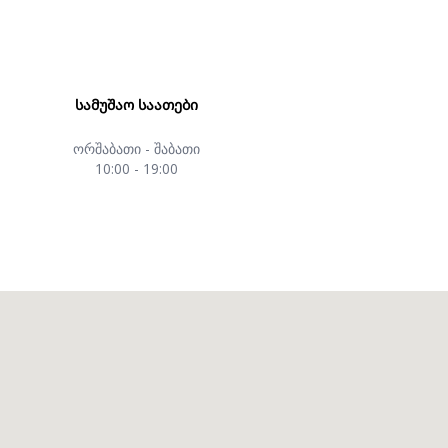
ᲡᲐᲛᲣᲨᲐᲝ ᲡᲐᲐᲗᲔᲑᲘ
ორშაბათი - შაბათი
10:00 - 19:00