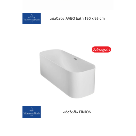
აბაზანა AVEO bath 190 x 95 cm
ᲛᲐᲠᲐᲒᲨᲘᲐ
აბაზანა FINION