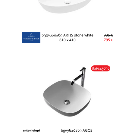
ხელსაბანი ARTIS stone white
935
€
610 x 410
795
€
ᲛᲐᲠᲐᲒᲨᲘᲐ
ხელსაბანი AGO3