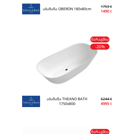
1753
€
აბაზანა OBERON 180x80cm
1490
€
ᲛᲐᲠᲐᲒᲨᲘᲐ
-20%
აბაზანა THEANO BATH
6244
€
1750x800
4995
€
ᲛᲐᲠᲐᲒᲨᲘᲐ