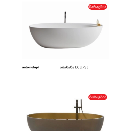
ᲛᲐᲠᲐᲒᲨᲘᲐ
აბაზანა ECLIPSE
ᲛᲐᲠᲐᲒᲨᲘᲐ