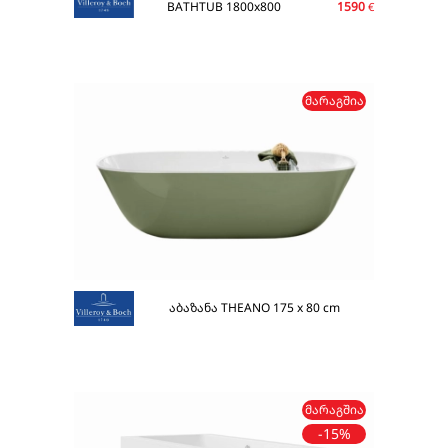
BATHTUB 1800x800
1590
€
ᲛᲐᲠᲐᲒᲨᲘᲐ
აბაზანა THEANO 175 x 80 cm
ᲛᲐᲠᲐᲒᲨᲘᲐ
-15%