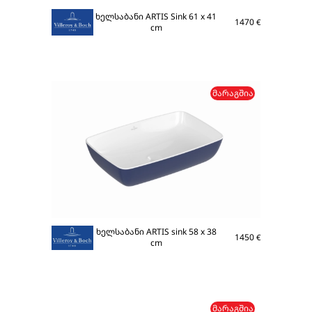
ხელსაბანი ARTIS Sink 61 x 41
1470
€
cm
ᲛᲐᲠᲐᲒᲨᲘᲐ
ხელსაბანი ARTIS sink 58 x 38
1450
€
cm
ᲛᲐᲠᲐᲒᲨᲘᲐ