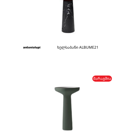
ხელსაბანი ALBUME21
ᲛᲐᲠᲐᲒᲨᲘᲐ