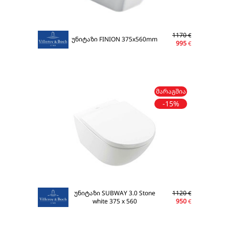
1170
€
უნიტაზი FINION 375x560mm
995
€
ᲛᲐᲠᲐᲒᲨᲘᲐ
-15%
უნიტაზი SUBWAY 3.0 Stone
1120
€
white 375 x 560
950
€