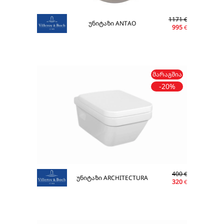
1171
€
უნიტაზი ANTAO
995
€
ᲛᲐᲠᲐᲒᲨᲘᲐ
-20%
400
€
უნიტაზი ARCHITECTURA
320
€