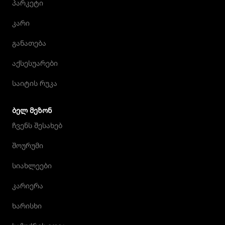
პარკეტი
კარი
განათება
აქსესუარები
საიტის რუკა
ᲑᲔᲚ ᲛᲔᲖᲝᲜ
ჩვენს შესახებ
შოურუმი
სიახლეები
კარიერა
ხარისხი