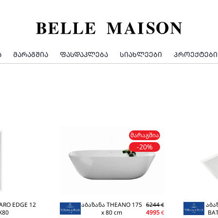
Ა
ᲛᲐᲠᲐᲒᲨᲘᲐ
ᲤᲐᲡᲓᲐᲙᲚᲔᲑᲐ
ᲡᲘᲐᲮᲚᲔᲔᲑᲘ
ᲞᲠᲝᲔᲥᲢᲔᲑᲘ
ᲛᲐᲠᲐᲒᲨᲘᲐ
-20%
ARO EDGE 12
აბაზანა THEANO 175
6244
აბა
€
X80
x 80 cm
4995
BA
€