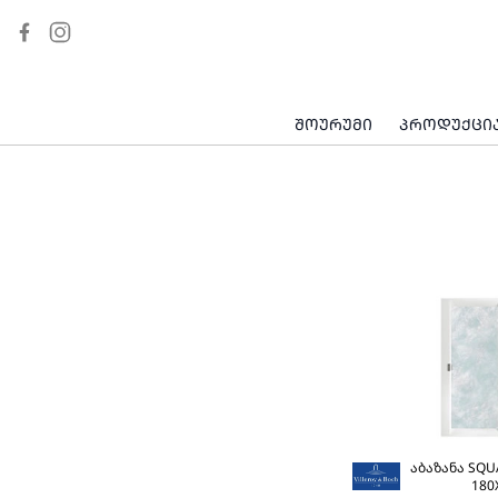
ᲰᲘᲓᲠᲝᲛᲐᲡᲐᲟᲘᲐᲜᲘ ᲐᲑᲐᲖᲐᲜᲐ
ᲮᲔᲚᲡᲐᲑᲘ
ᲐᲑᲐᲖᲐᲜᲘᲡ ᲐᲕᲔᲯᲘ
ᲡᲐᲠᲙᲔ
ᲨᲝᲣᲠᲣᲛᲘ
ᲞᲠᲝᲓᲣᲥᲪᲘ
ᲣᲜᲘᲢᲐᲖᲘ
ᲡᲐᲨᲮᲐᲞᲔᲡ ᲫᲘᲠᲘ
ᲨᲔᲛᲠᲔᲕᲘ
ᲡᲐᲛᲖᲐᲠᲔᲣᲚᲝᲡ ᲜᲘᲟᲐᲠᲘᲡ ᲨᲔᲛᲠᲔᲕᲘ
ᲑᲘᲓᲔ
ᲞᲘᲡᲣᲐᲠᲘ
ᲩᲐᲡᲐᲨᲔᲜᲔᲑᲔᲚᲘ ᲩᲐᲛᲠᲔᲪᲮᲘ ᲛᲔᲥᲐᲜᲘᲖᲘ
ᲨᲔᲙᲘᲓᲣᲚᲘ ᲣᲜᲘᲢᲐᲖᲘᲡ ᲦᲘᲚᲐᲙᲘ
ᲐᲑᲐᲖᲐᲜᲐ ᲰᲘᲓᲠᲝᲛᲐᲡᲐᲟᲝᲠᲘᲗ
ᲡᲐᲐᲑᲐᲖᲐᲜᲝ
აბაზანა SQU
180