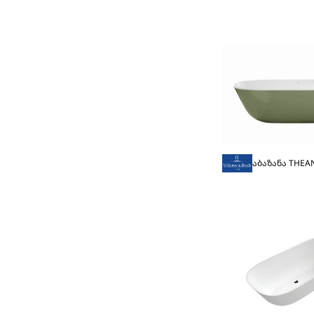
აბაზანა THEAN