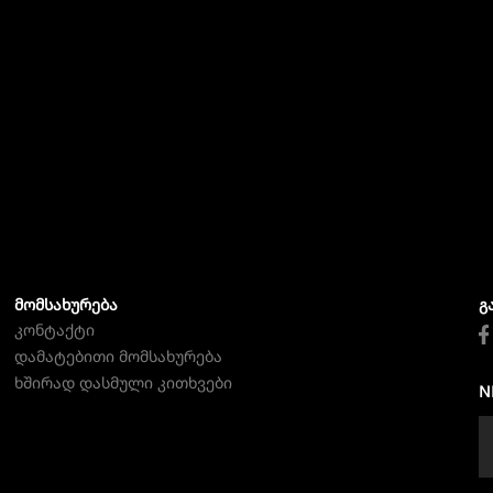
ᲛᲝᲛᲡᲐᲮᲣᲠᲔᲑᲐ
Გ
კონტაქტი
დამატებითი მომსახურება
ხშირად დასმული კითხვები
N