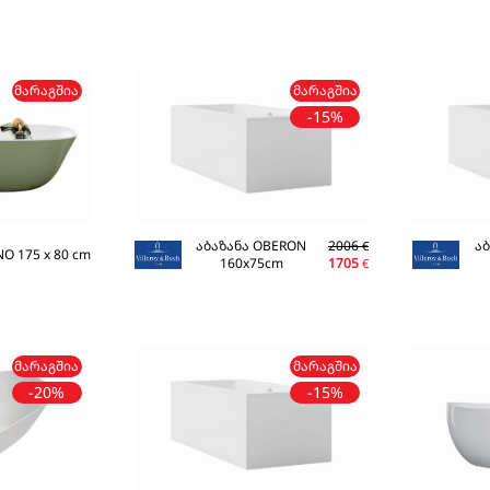
ᲛᲐᲠᲐᲒᲨᲘᲐ
ᲛᲐᲠᲐᲒᲨᲘᲐ
-15%
აბაზანა OBERON
2006
ა
€
O 175 x 80 cm
160x75cm
1705
€
ᲛᲐᲠᲐᲒᲨᲘᲐ
ᲛᲐᲠᲐᲒᲨᲘᲐ
-20%
-15%