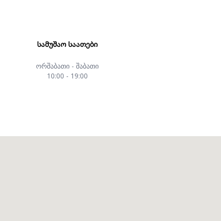
ᲡᲐᲛᲣᲨᲐᲝ ᲡᲐᲐᲗᲔᲑᲘ
ორშაბათი - შაბათი
10:00 - 19:00