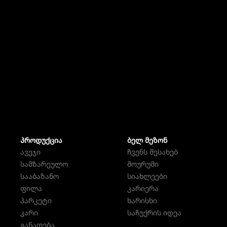
ᲞᲠᲝᲓᲣᲥᲪᲘᲐ
ᲑᲔᲚ ᲛᲔᲖᲝᲜ
ავეჯი
ჩვენს შესახებ
სამზარეულო
შოურუმი
სააბაზანო
სიახლეები
ფილა
კარიერა
პარკეტი
ხარისხი
კარი
საჩუქრის იდეა
განათება