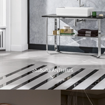
ᲐᲑᲐᲖᲐᲜᲐ ANTHEUS