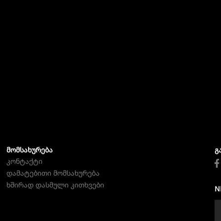
ᲛᲝᲛᲡᲐᲮᲣᲠᲔᲑᲐ
Გ
კონტაქტი
დამატებითი მომსახურება
ხშირად დასმული კითხვები
N