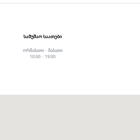
ᲡᲐᲛᲣᲨᲐᲝ ᲡᲐᲐᲗᲔᲑᲘ
ორშაბათი - შაბათი
10:00 - 19:00