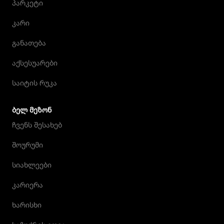
პარკეტი
კარი
განათება
აქსესუარები
საიტის რუკა
ᲑᲔᲚ ᲛᲔᲖᲝᲜ
ჩვენს შესახებ
შოურუმი
სიახლეები
კარიერა
ხარისხი