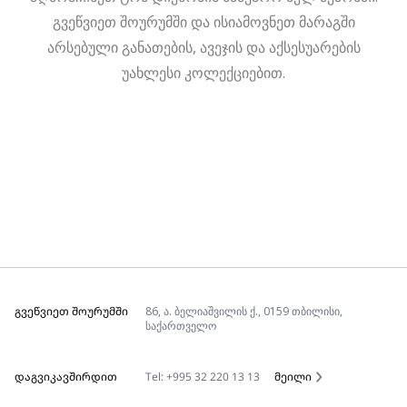
გვეწვიეთ შოურუმში და ისიამოვნეთ მარაგში
არსებული განათების, ავეჯის და აქსესუარების
უახლესი კოლექციებით.
ᲒᲕᲔᲬᲕᲘᲔᲗ ᲨᲝᲣᲠᲣᲛᲨᲘ
86, ა. ბელიაშვილის ქ., 0159 თბილისი,
საქართველო
ᲓᲐᲒᲕᲘᲙᲐᲕᲨᲘᲠᲓᲘᲗ
Tel: +995 32 220 13 13
მეილი