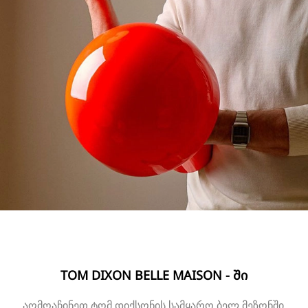
TOM DIXON BELLE MAISON - ᲨᲘ
აღმოაჩინეთ ტომ დიქსონის სამყარო ბელ მეზონში.