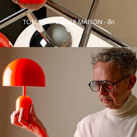
TOM DIXON BELLE MAISON - ᲨᲘ