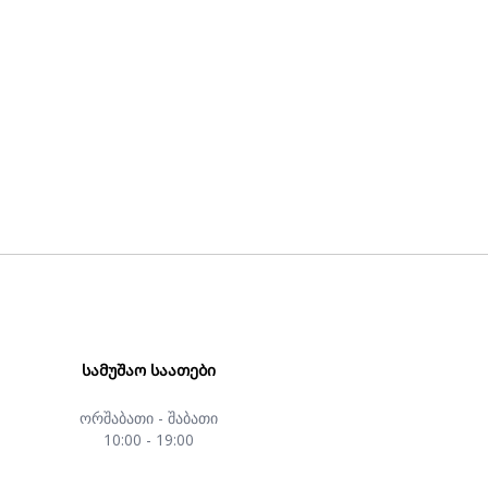
ᲡᲐᲛᲣᲨᲐᲝ ᲡᲐᲐᲗᲔᲑᲘ
ორშაბათი - შაბათი
10:00 - 19:00