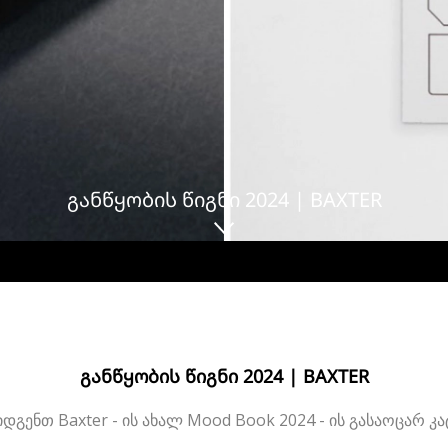
ᲒᲐᲜᲬᲧᲝᲑᲘᲡ ᲬᲘᲒᲜᲘ 2024 | BAXTER
ᲒᲐᲜᲬᲧᲝᲑᲘᲡ ᲬᲘᲒᲜᲘ 2024 | BAXTER
დგენთ Baxter - ის ახალ Mood Book 2024 - ის გასაოცარ კ