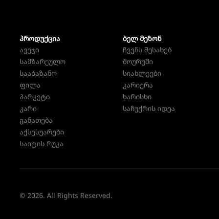
ᲞᲠᲝᲓᲣᲥᲪᲘᲐ
ᲑᲔᲚ ᲛᲔᲖᲝᲜ
ავეჯი
ჩვენს შესახებ
სამზარეულო
შოურუმი
სააბაზანო
სიახლეები
ფილა
კარიერა
პარკეტი
ხარისხი
კარი
საჩუქრის იდეა
განათება
აქსესუარები
საიტის რუკა
© 2026. All Rights Reserved.