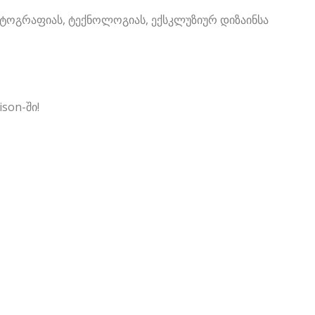
ტოგრაფიას, ტექნოლოგიას, ექსკლუზიურ დიზაინსა
son-ში!