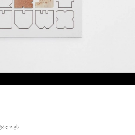
ატალოგს.