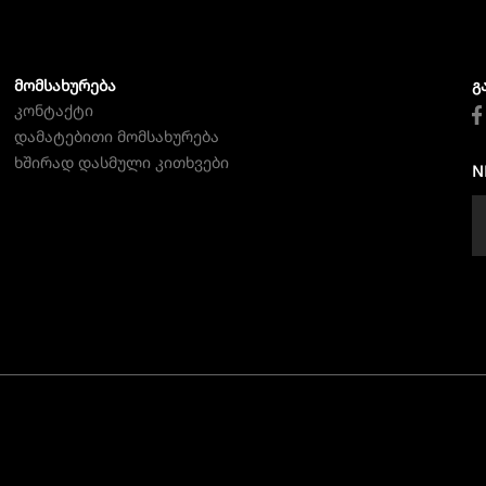
ᲛᲝᲛᲡᲐᲮᲣᲠᲔᲑᲐ
Გ
კონტაქტი
დამატებითი მომსახურება
ხშირად დასმული კითხვები
N