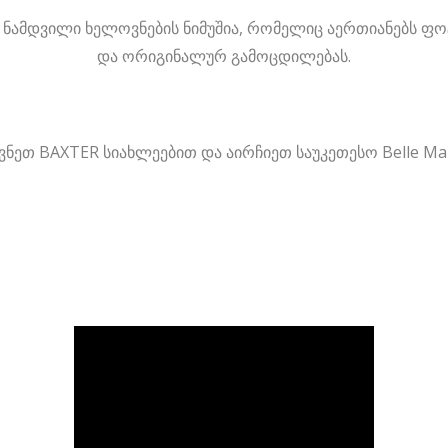
 ნამდვილი ხელოვნების ნიმუშია, რომელიც აერთიანებს ფო
და ორიგინალურ გამოცდილებას.
ვნეთ BAXTER სიახლეებით და აირჩიეთ საუკეთესო Belle Mai