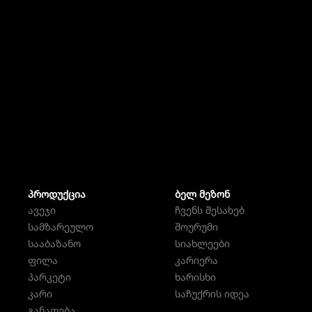
ᲞᲠᲝᲓᲣᲥᲪᲘᲐ
ᲑᲔᲚ ᲛᲔᲖᲝᲜ
ავეჯი
ჩვენს შესახებ
სამზარეულო
შოურუმი
სააბაზანო
სიახლეები
ფილა
კარიერა
პარკეტი
ხარისხი
კარი
საჩუქრის იდეა
განათება