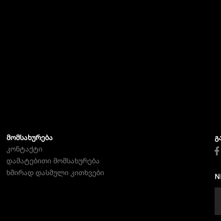
ᲛᲝᲛᲡᲐᲮᲣᲠᲔᲑᲐ
Გ
კონტაქტი
დამატებითი მომსახურება
ხშირად დასმული კითხვები
N