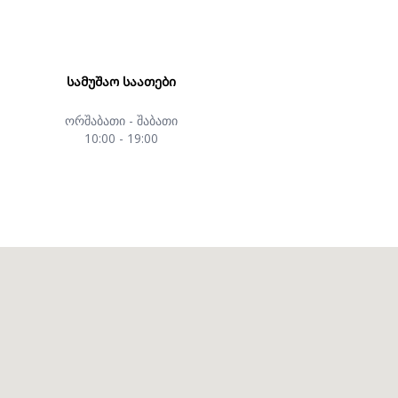
ᲡᲐᲛᲣᲨᲐᲝ ᲡᲐᲐᲗᲔᲑᲘ
ორშაბათი - შაბათი
10:00 - 19:00