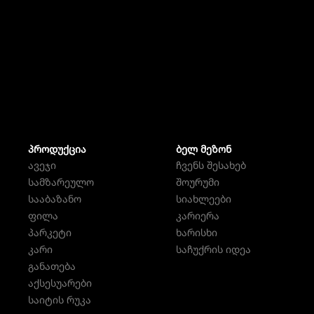
ᲞᲠᲝᲓᲣᲥᲪᲘᲐ
ᲑᲔᲚ ᲛᲔᲖᲝᲜ
ავეჯი
ჩვენს შესახებ
სამზარეულო
შოურუმი
სააბაზანო
სიახლეები
ფილა
კარიერა
პარკეტი
ხარისხი
კარი
საჩუქრის იდეა
განათება
აქსესუარები
საიტის რუკა