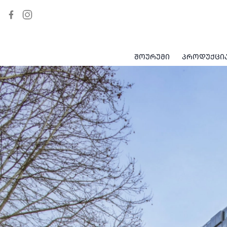
ᲨᲝᲣᲠᲣᲛᲘ
ᲞᲠᲝᲓᲣᲥᲪᲘ