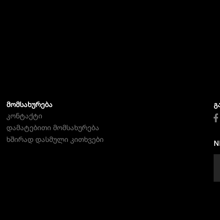
ᲛᲝᲛᲡᲐᲮᲣᲠᲔᲑᲐ
Გ
კონტაქტი
დამატებითი მომსახურება
ხშირად დასმული კითხვები
N