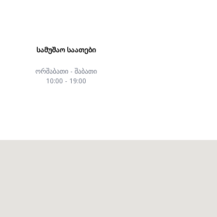
ᲡᲐᲛᲣᲨᲐᲝ ᲡᲐᲐᲗᲔᲑᲘ
ორშაბათი - შაბათი
10:00 - 19:00