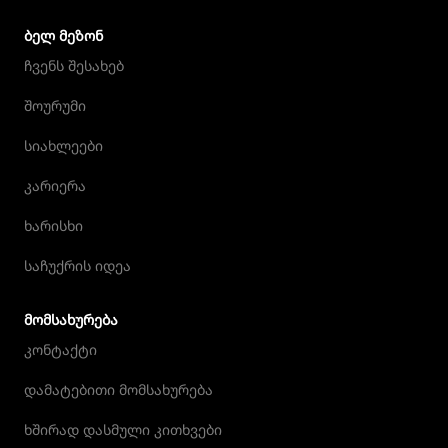
ᲑᲔᲚ ᲛᲔᲖᲝᲜ
ჩვენს შესახებ
შოურუმი
სიახლეები
კარიერა
ხარისხი
საჩუქრის იდეა
ᲛᲝᲛᲡᲐᲮᲣᲠᲔᲑᲐ
კონტაქტი
დამატებითი მომსახურება
ხშირად დასმული კითხვები