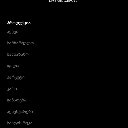
ᲞᲠᲝᲓᲣᲥᲪᲘᲐ
ავეჯი
სამზარეულო
სააბაზანო
ფილა
პარკეტი
კარი
განათება
აქსესუარები
საიტის რუკა