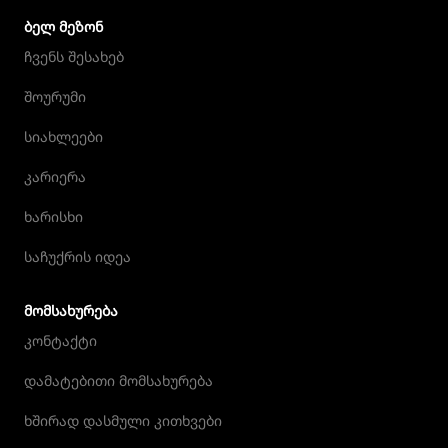
ᲑᲔᲚ ᲛᲔᲖᲝᲜ
ჩვენს შესახებ
შოურუმი
სიახლეები
კარიერა
ხარისხი
საჩუქრის იდეა
ᲛᲝᲛᲡᲐᲮᲣᲠᲔᲑᲐ
კონტაქტი
დამატებითი მომსახურება
ხშირად დასმული კითხვები