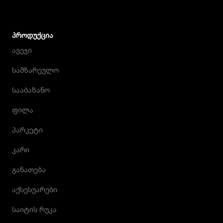
ᲞᲠᲝᲓᲣᲥᲪᲘᲐ
ავეჯი
სამზარეულო
სააბაზანო
ფილა
პარკეტი
კარი
განათება
აქსესუარები
საიტის რუკა