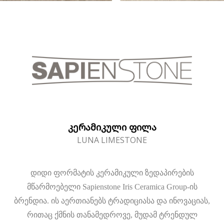
ᲙᲔᲠᲐᲛᲘᲙᲣᲚᲘ ᲤᲘᲚᲐ
LUNA LIMESTONE
დიდი ფორმატის კერამიკული ზედაპირების
მწარმოებელი Sapienstone Iris Ceramica Group-ის
ბრენდია. ის აერთიანებს ტრადიციასა და ინოვაციას,
რითაც ქმნის თანამედროვე, მუდამ ტრენდულ