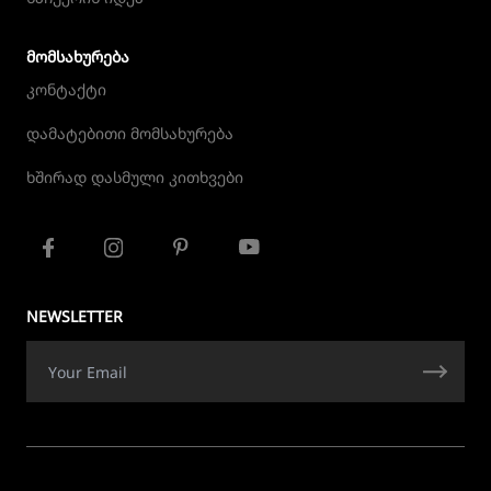
ᲛᲝᲛᲡᲐᲮᲣᲠᲔᲑᲐ
კონტაქტი
დამატებითი მომსახურება
ხშირად დასმული კითხვები
NEWSLETTER