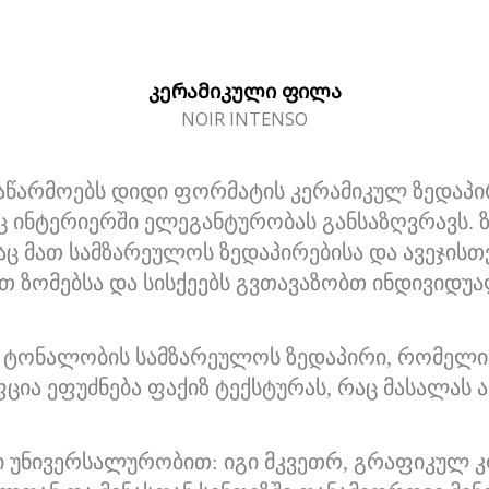
ᲙᲔᲠᲐᲛᲘᲙᲣᲚᲘ ᲤᲘᲚᲐ
NOIR INTENSO
stone აწარმოებს დიდი ფორმატის კერამიკულ ზედა
 ინტერიერში ელეგანტურობას განსაზღვრავს. ზ
რაც მათ სამზარეულოს ზედაპირებისა და ავეჯისთვ
თ ზომებსა და სისქეებს გვთავაზობთ ინდივიდუ
შავი ტონალობის სამზარეულოს ზედაპირი, რომე
ფცია ეფუძნება ფაქიზ ტექსტურას, რაც მასალას
 უნივერსალურობით: იგი მკვეთრ, გრაფიკულ კ