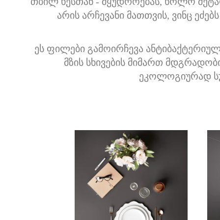
თბილ ხესთან - მყუდროებას, ხოლო მეტალ
არის არჩევანი მათთვის, ვინც ეძე
ეს ფილები გამოირჩევა ანტიბაქტერიულ
მზის სხივების მიმართ მდგრადობ
ეკოლოგიურად სუ