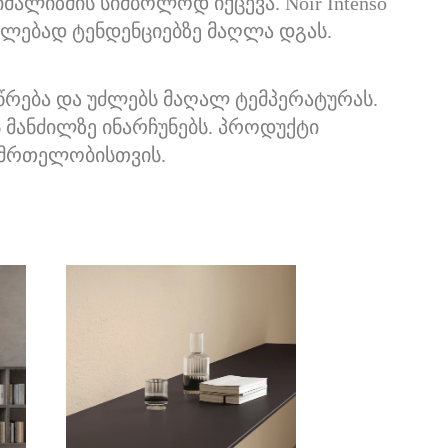
ალიზმის სიმბოლოდ იქცევა. Noir Intenso
ვალებად ტენდენციებზე მაღლა დგას.
წრება და უძლებს მაღალ ტემპერატურას.
 მანძილზე ინარჩუნებს. პროდუქტი
ნმრთელობისთვის.