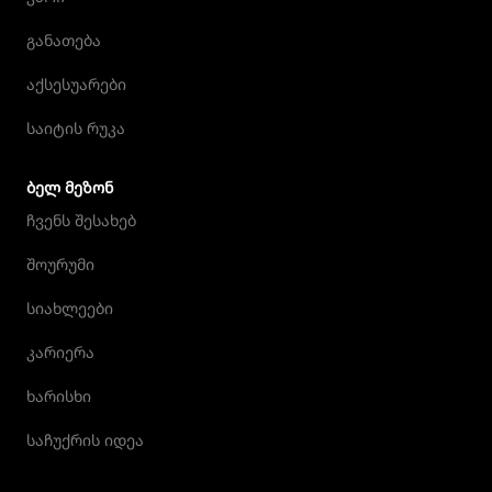
განათება
აქსესუარები
საიტის რუკა
ᲑᲔᲚ ᲛᲔᲖᲝᲜ
ჩვენს შესახებ
შოურუმი
სიახლეები
კარიერა
ხარისხი
საჩუქრის იდეა