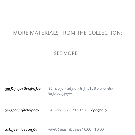
MORE MATERIALS FROM THE COLLECTION:
SEE MORE +
ᲒᲕᲔᲬᲕᲘᲔᲗ ᲨᲝᲣᲠᲣᲛᲨᲘ
86, ა. ბელიაშვილის ქ., 0159 თბილისი,
საქართველო
ᲓᲐᲒᲕᲘᲙᲐᲕᲨᲘᲠᲓᲘᲗ
Tel: +995 32 220 13 13
მეილი
ᲡᲐᲛᲣᲨᲐᲝ ᲡᲐᲐᲗᲔᲑᲘ
ორშაბათი - შაბათი 10:00 - 19:00