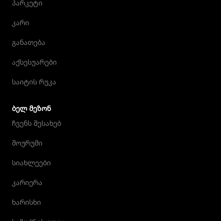
პარკეტი
კარი
განათება
აქსესუარები
საიტის რუკა
ᲑᲔᲚ ᲛᲔᲖᲝᲜ
ჩვენს შესახებ
შოურუმი
სიახლეები
კარიერა
ხარისხი