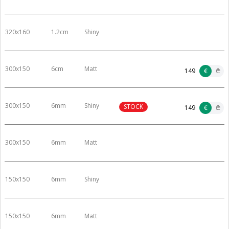
320x160
1.2cm
Shiny
300x150
6cm
Matt
149
€
₾
300x150
6mm
Shiny
STOCK
149
€
₾
300x150
6mm
Matt
150x150
6mm
Shiny
150x150
6mm
Matt