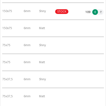
150x75
6mm
Shiny
STOCK
109
€
₾
150x75
6mm
Matt
75x75
6mm
Shiny
75x75
6mm
Matt
75x37,5
6mm
Shiny
75x37,5
6mm
Matt