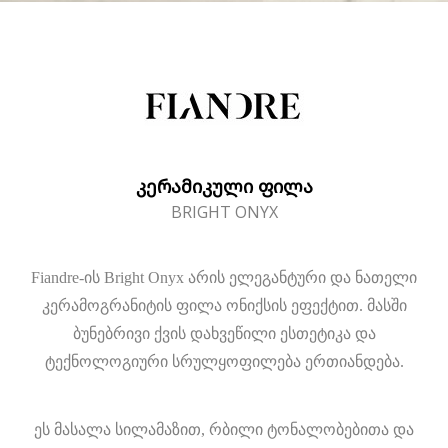
ᲙᲔᲠᲐᲛᲘᲙᲣᲚᲘ ᲤᲘᲚᲐ
BRIGHT ONYX
Fiandre-ის Bright Onyx არის ელეგანტური და ნათელი
კერამოგრანიტის ფილა ონიქსის ეფექტით. მასში
ბუნებრივი ქვის დახვეწილი ესთეტიკა და
ტექნოლოგიური სრულყოფილება ერთიანდება.
ეს მასალა სილამაზით, რბილი ტონალობებითა და