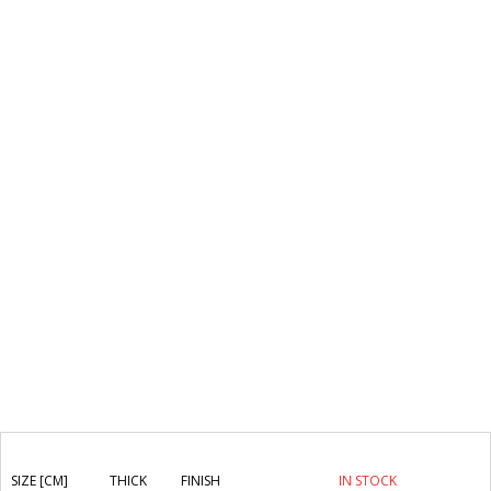
SIZE [CM]
THICK
FINISH
IN STOCK