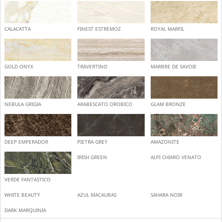
CALACATTA
FINEST ESTREMOZ
ROYAL MARFIL
GOLD ONYX
TRAVERTINO
MARBRE DE SAVOIE
NEBULA GRIGIA
ARABESCATO OROBICO
GLAM BRONZE
DEEP EMPERADOR
PIETRA GREY
AMAZONITE
IRISH GREEN
ALPI CHIARO VENATO
VERDE FANTASTICO
WHITE BEAUTY
AZUL MACAUBAS
SAHARA NOIR
DARK MARQUINIA