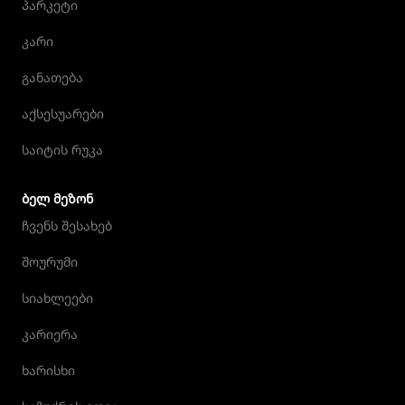
პარკეტი
კარი
განათება
აქსესუარები
საიტის რუკა
ᲑᲔᲚ ᲛᲔᲖᲝᲜ
ჩვენს შესახებ
შოურუმი
სიახლეები
კარიერა
ხარისხი