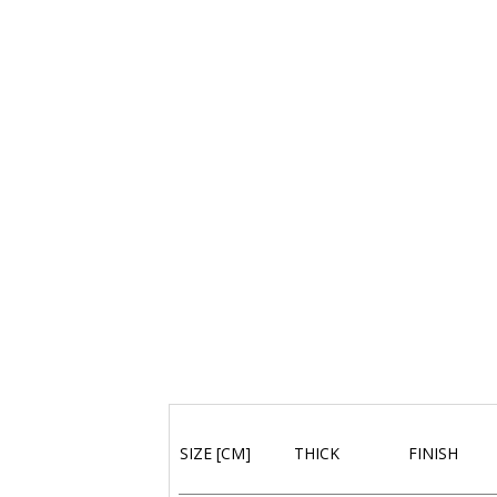
SIZE [CM]
THICK
FINISH