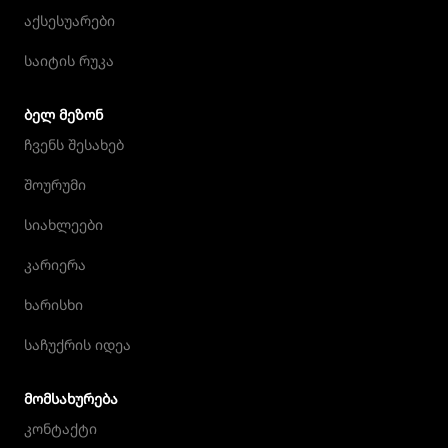
აქსესუარები
საიტის რუკა
ᲑᲔᲚ ᲛᲔᲖᲝᲜ
ჩვენს შესახებ
შოურუმი
სიახლეები
კარიერა
ხარისხი
საჩუქრის იდეა
ᲛᲝᲛᲡᲐᲮᲣᲠᲔᲑᲐ
კონტაქტი