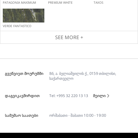
PATAGONIA MAXIMUM
PREMIUM WHITE
TAXOS
VERDE FANTASTICO
SEE MORE +
ᲒᲕᲔᲬᲕᲘᲔᲗ ᲨᲝᲣᲠᲣᲛᲨᲘ
86, ა. ბელიაშვილის ქ., 0159 თბილისი,
საქართველო
ᲓᲐᲒᲕᲘᲙᲐᲕᲨᲘᲠᲓᲘᲗ
Tel: +995 32 220 13 13
მეილი
ᲡᲐᲛᲣᲨᲐᲝ ᲡᲐᲐᲗᲔᲑᲘ
ორშაბათი - შაბათი 10:00 - 19:00