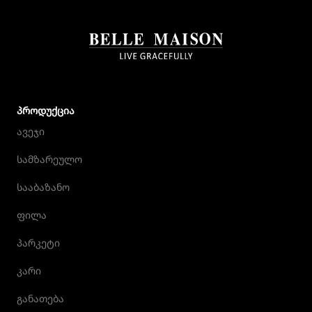
ᲞᲠᲝᲓᲣᲥᲪᲘᲐ
ავეჯი
სამზარეულო
სააბაზანო
ფილა
პარკეტი
კარი
განათება