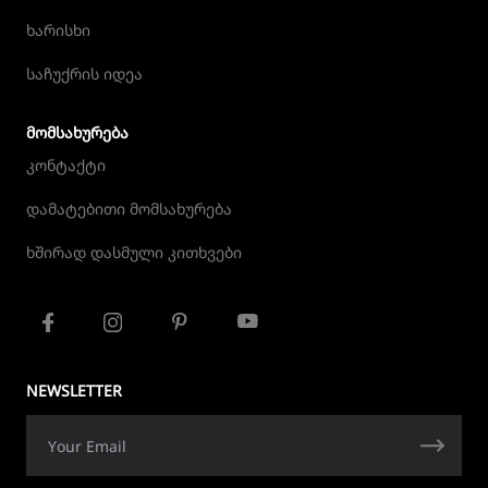
ხარისხი
საჩუქრის იდეა
ᲛᲝᲛᲡᲐᲮᲣᲠᲔᲑᲐ
კონტაქტი
დამატებითი მომსახურება
ხშირად დასმული კითხვები
NEWSLETTER