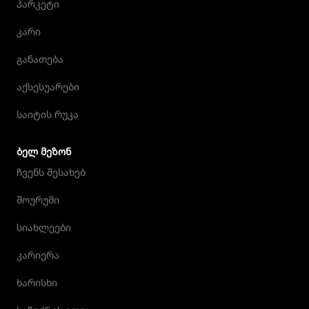
პარკეტი
კარი
განათება
აქსესუარები
საიტის რუკა
ᲑᲔᲚ ᲛᲔᲖᲝᲜ
ჩვენს შესახებ
შოურუმი
სიახლეები
კარიერა
ხარისხი