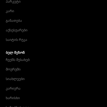
პარკეტი
კარი
განათება
აქსესუარები
საიტის რუკა
ᲑᲔᲚ ᲛᲔᲖᲝᲜ
ჩვენს შესახებ
შოურუმი
სიახლეები
კარიერა
ხარისხი